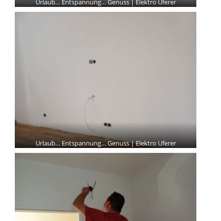
Urlaub… Entspannung… Genuss | Elektro Uferer
Urlaub… Entspannung… Genuss | Elektro Uferer