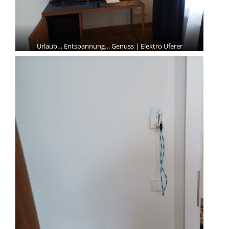
Urlaub… Entspannung… Genuss | Elektro Uferer