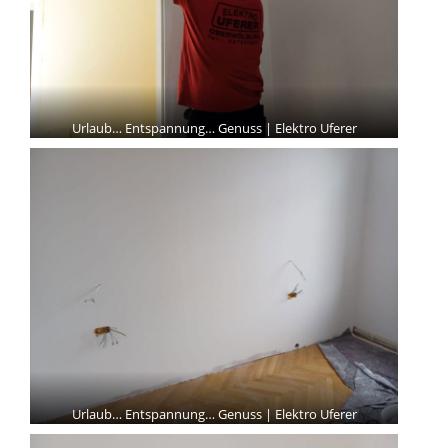
Urlaub… Entspannung… Genuss | Elektro Uferer
Urlaub… Entspannung… Genuss | Elektro Uferer