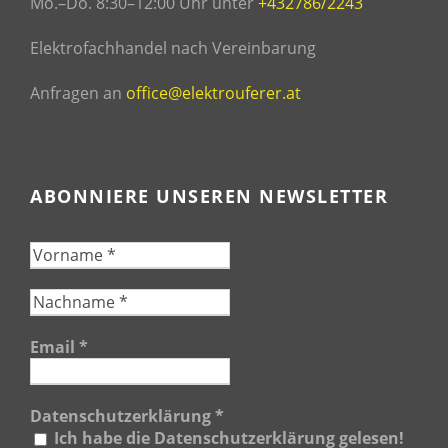
Mo.–Do. 8:30–12:00 Uhr unter
+432786/2243
Elektrofachhandel nach Vereinbarung
Anfragen an
office@elektrouferer.at
ABONNIERE UNSEREN NEWSLETTER
Email
*
Datenschutzerklärung
*
Ich habe die Datenschutzerklärung gelesen!