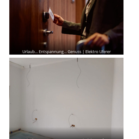
Urlaub… Entspannung… Genuss | Elektro Uferer