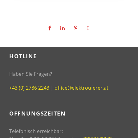
HOTLINE
Haben Sie Fragen?
+43 (0) 2786 2243
|
office@elektrouferer.at
ÖFFNUNGSZEITEN
Telefonisch erreichbar: