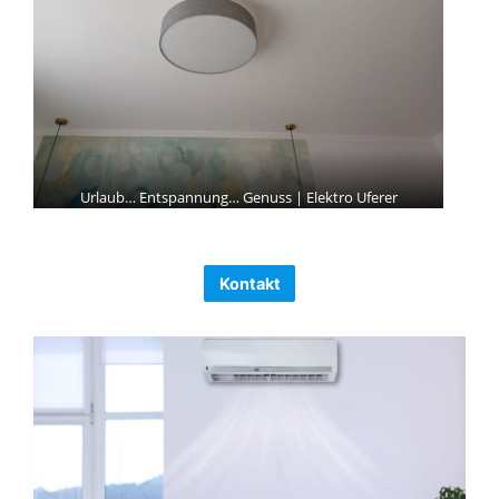
Urlaub… Entspannung… Genuss | Elektro Uferer
Kontakt