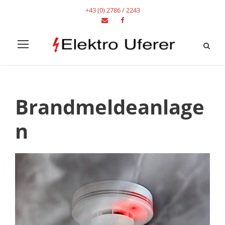
+43 (0) 2786 / 2243
Brandmeldeanlage
n