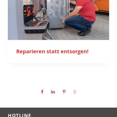
Reparieren statt entsorgen!
HOTLINE