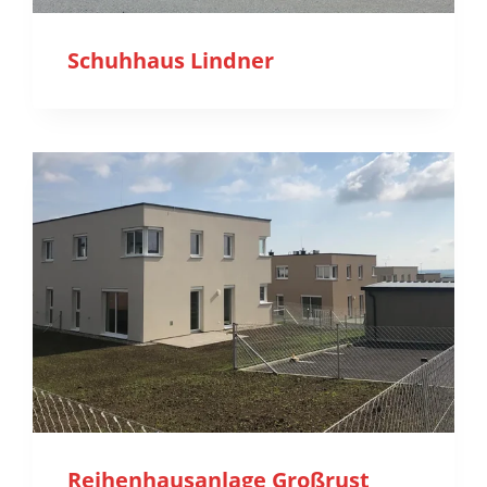
Schuhhaus Lindner
Reihenhausanlage Großrust