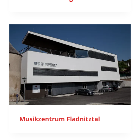
Musikzentrum Fladnitztal