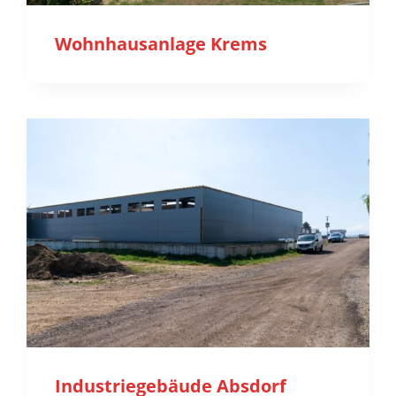
Wohnhausanlage Krems
Industriegebäude Absdorf