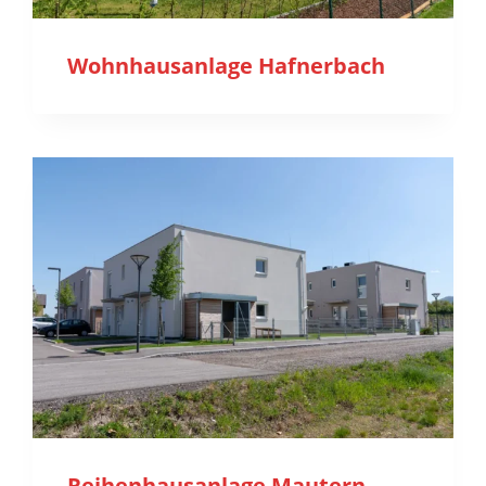
Wohnhausanlage Hafnerbach
Reihenhausanlage Mautern