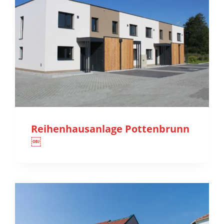
Reihenhausanlage Pottenbrunn
￼