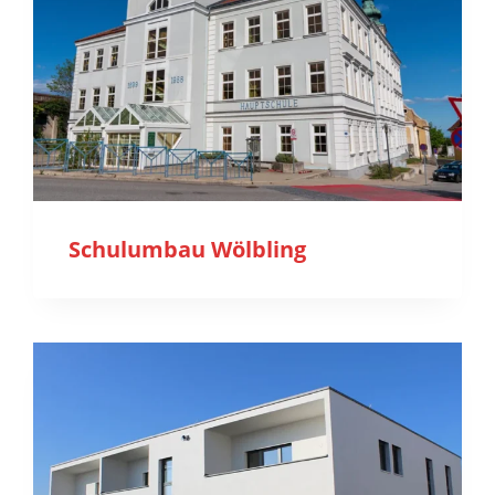
Schulumbau Wölbling