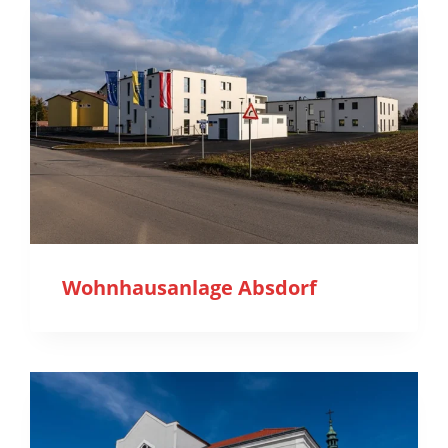
Wohnhausanlage Absdorf