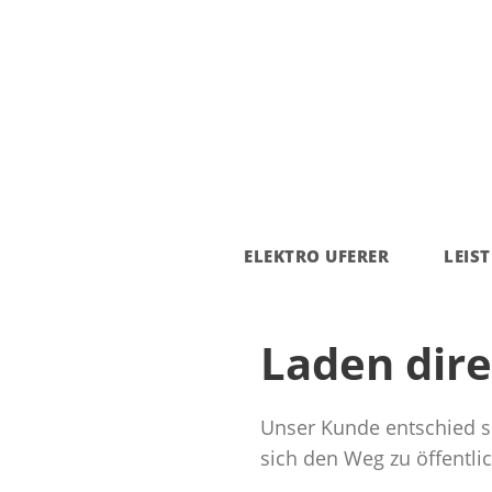
ELEKTRO UFERER
LEIS
Laden dire
Unser Kunde entschied si
sich den Weg zu öffentli