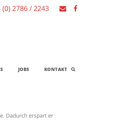
 (0) 2786 / 2243
S
JOBS
KONTAKT
e. Dadurch erspart er