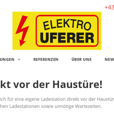
+43
TUNGEN
REFERENZEN
ÜBER UNS
NEW
kt vor der Haustüre!
ch für eine eigene Ladestation direkt vor der Haustür
chen Ladestationen sowie unnötige Wartezeiten.