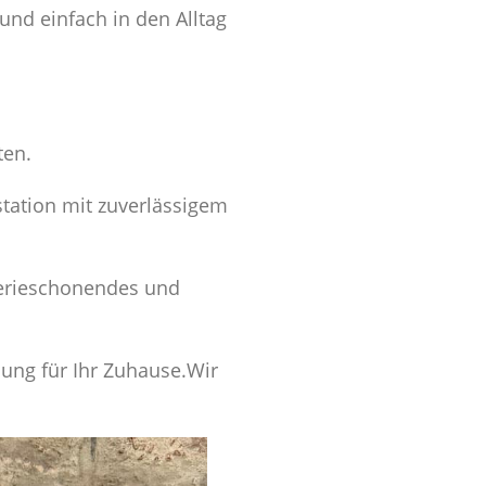
und einfach in den Alltag
ten.
station mit zuverlässigem
tterieschonendes und
sung für Ihr Zuhause.Wir