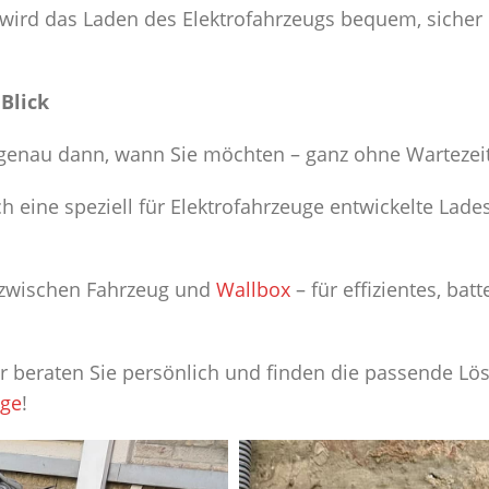
wird das Laden des Elektrofahrzeugs bequem, sicher 
 Blick
g genau dann, wann Sie möchten – ganz ohne Wartezei
h eine speziell für Elektrofahrzeuge entwickelte Lade
zwischen Fahrzeug und
Wallbox
– für effizientes, ba
ir beraten Sie persönlich und finden die passende Lö
age
!