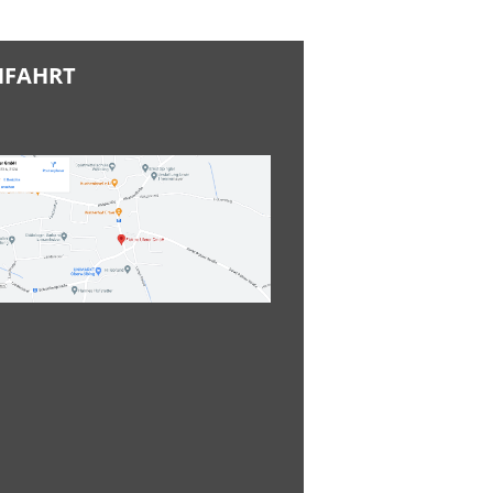
NFAHRT