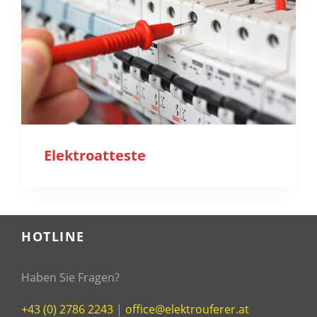
Elektroatteste
HOTLINE
Haben Sie Fragen?
+43 (0) 2786 2243
|
office@elektrouferer.at