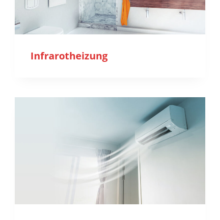
Infrarotheizung