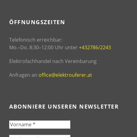
ÖFFNUNGSZEITEN
Telefonisch erreichbar:
Mo.–Do. 8:30–12:00 Uhr unter
+432786/2243
Elektrofachhandel nach Vereinbarung
Anfragen an
office@elektrouferer.at
ABONNIERE UNSEREN NEWSLETTER