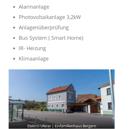
Alarmanlage
Photovoltaikanlage 3,2kW
Anlagenüberprüfung
Bus System ( Smart Home)
IR- Heizung
Klimaanlage
Elektro Uferer | Einfamilienhaus Bergern